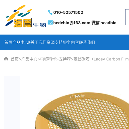
010-52571502
hedebio@163.com,微信 headbio
首页
产品中心
关于我们
资源支持
服务内容
联系我们
>
>
>
>
首页
产品中心
电镜科学
支持膜
蕾丝碳膜（Lacey Carbon Fi