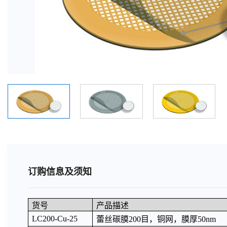
订购信息及须知
货号
产品描述
LC200-Cu-25
蕾丝碳膜200目，铜网，膜厚50nm