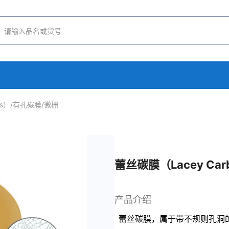
lms）/有孔碳膜/微栅
蕾丝碳膜（Lacey Car
产品介绍
蕾丝碳膜，属于带不规则孔洞